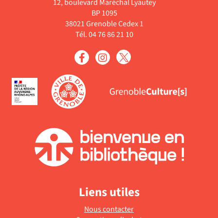
12, boulevard Maréchal Lyautey
BP 1095
38021 Grenoble Cedex 1
Tél. 04 76 86 21 10
Liens utiles
Nous contacter