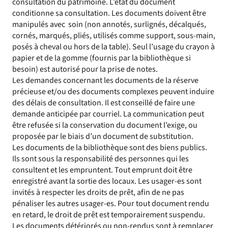
consultation du patrimoine. L’état du document
conditionne sa consultation. Les documents doivent être
manipulés avec soin (non annotés, surlignés, décalqués,
cornés, marqués, pliés, utilisés comme support, sous-main,
posés à cheval ou hors de la table). Seul l’usage du crayon à
papier et de la gomme (fournis par la bibliothèque si
besoin) est autorisé pour la prise de notes.
Les demandes concernant les documents de la réserve
précieuse et/ou des documents complexes peuvent induire
des délais de consultation. Il est conseillé de faire une
demande anticipée par courriel. La communication peut
être refusée si la conservation du document l’exige, ou
proposée par le biais d’un document de substitution.
Les documents de la bibliothèque sont des biens publics.
Ils sont sous la responsabilité des personnes qui les
consultent et les empruntent. Tout emprunt doit être
enregistré avant la sortie des locaux. Les usager-es sont
invités à respecter les droits de prêt, afin de ne pas
pénaliser les autres usager-es. Pour tout document rendu
en retard, le droit de prêt est temporairement suspendu.
Les documents détériorés ou non-rendus sont à remplacer